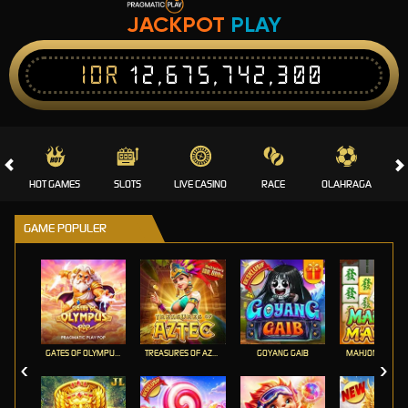
JACKPOT
PLAY
IDR
12,675,742,300
HOT GAMES
SLOTS
LIVE CASINO
RACE
OLAHRAGA
CRA
GAME POPULER
GATES OF OLYMPUS POP
TREASURES OF AZTEC
GOYANG GAIB
MAHJONG MAX