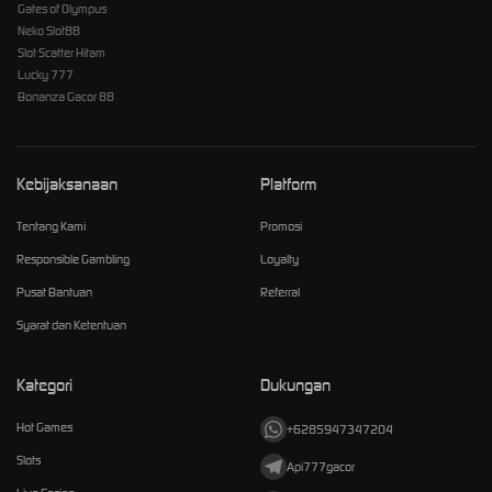
Gates of Olympus
Neko Slot88
Slot Scatter Hitam
Lucky 777
Bonanza Gacor 88
Kebijaksanaan
Platform
Tentang Kami
Promosi
Responsible Gambling
Loyalty
Pusat Bantuan
Referral
Syarat dan Ketentuan
Kategori
Dukungan
Hot Games
+6285947347204
Slots
Api777gacor