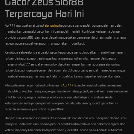
Gacor Zeus Slot88
Terpercaya Hari Ini
Api777 merupakan situs judi
slot online
terpercaya yang sudah berpengalaman dalam
memberikan game slot gacor hari ini dan sudah menjalin kontribusi kerjasama dengan
provider zeus slot88 resmi agar dapat mengadakan permainan taruhan mudah menang
jackpot secara cepat walaupun menggunakan modal kecil.
Kami juga satu-satunya situs slot gacor terpercaya yang dinobatkan memiliki keamanan
terbaik dari segi apapun, sehingga lisensi resmi perjudian internasional dari pagcor
menjamin Api777 sangat aman untuk dijadikan tempat bermain judi zeus slot online
terbaik. Disusul juga pelayanan dari admin slot88 gacor yang sangat memadai sehingga
membuat semua pemain menjadi lebih mudah ketika mendapatkan sebuah kendala.
Fitur pelayanan agen judi slot online resmi
Api777
tersedia tersebut berbagai macam,
meliputi fitur livechat, telegram, skype, line dan whatsapp. Jadi, sangat kami sarankan sekali
untuk langsung segera bertanya apabila ada sesuatu hal yang membuat Anda
kebingungan serta jangan pernah sungkan. Sebab pelayanan judi slot gacor hari ini
tersedia selama 24 jam online tanpa offline.
Bagaimana keberlangsungan ketika ingin melakukan deposit atau pengisian dana? Tentu
sangat mudah dilakukan, namun perlu di amati kembali bahwa ada beberapa syarat dan
ketentuan pengisian dana saldo permainan judi slot88 online perlu Anda ikuti. Minimal