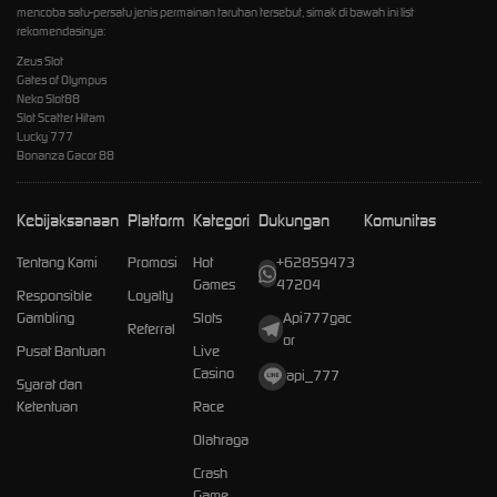
mencoba satu-persatu jenis permainan taruhan tersebut, simak di bawah ini list
rekomendasinya:
Zeus Slot
Gates of Olympus
Neko Slot88
Slot Scatter Hitam
Lucky 777
Bonanza Gacor 88
Kebijaksanaan
Platform
Kategori
Dukungan
Komunitas
Tentang Kami
Promosi
Hot
+62859473
Games
47204
Responsible
Loyalty
Gambling
Slots
Api777gac
Referral
or
Pusat Bantuan
Live
Casino
api_777
Syarat dan
Ketentuan
Race
Olahraga
Crash
Game