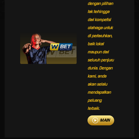
dengan pilihan
tak terhingga
dari kompetisi
olahraga untuk
di pertaruhkan,
baik lokal
maupun dari
seluruh penjuru
dunia. Dengan
kami, anda
akan selalu
mendapatkan
peluang
terbaik.
MAIN