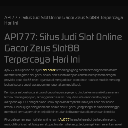
API777: Situs Judi Slot Online Gacor Zeus Slot88 Terpercaya
Hari Ini
API777: Situs Judi Slot Online
Gacor Zeus Slot88
Terpercaya Hari Ini
Api777 merupakan situs judi
slot online
terpercaya yang sudah berpengalaman dalam
memberikan game slot gacor hari ini dan sudah menjalin kontribusi kerjasama dengan
provider zeus slot88 resmi agar dapat mengadakan permainan taruhan mudah menang
jackpot secara cepat walaupun menggunakan modal kecil.
Kami juga satu-satunya situs slot gacor terpercaya yang dinobatkan memiliki keamanan
terbaik dari segi apapun, sehingga lisensi resmi perjudian internasional dari pagcor
menjamin Api777 sangat aman untuk dijadikan tempat bermain judi zeus slot online
terbaik. Disusul juga pelayanan dari admin slot88 gacor yang sangat memadai sehingga
membuat semua pemain menjadi lebih mudah ketika mendapatkan sebuah kendala.
Fitur pelayanan agen judi slot online resmi
Api777
tersedia tersebut berbagai macam,
meliputi fitur livechat, telegram, skype, line dan whatsapp. Jadi, sangat kami sarankan sekali