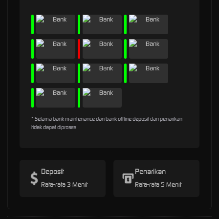
* Selama bank maintenance dan bank offline deposit dan penarikan
tidak dapat diproses
Deposit
Penarikan
Rata-rata 3 Menit
Rata-rata 5 Menit