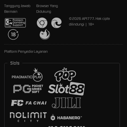
Tanggung Jawab
Browser Yang
Bermain
Didukung
©2026 API777. Hak cipta
dilindungi | 18+
Platform Penyedia Layanan
Slots