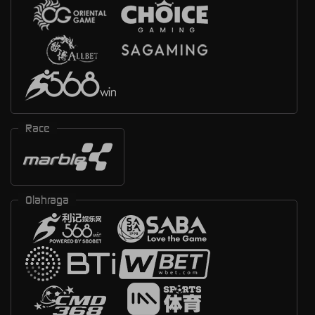
Race
Olahraga