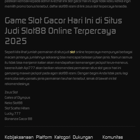
pastikan kembali kepada admin livechat link slot gacor hari ini agar tidak keliru ketika ingin
memilih promo bonus tersebut, daftar slot88 resmi di link zeus slot terpercaya tersedia.
Game Slot Gacor Hari Ini di Situs
Judi Slot88 Online Terpercaya
2025
Seperti kita lihat jumlah permainan di situs judi
slot
online terpercaya mempunyai berbagai
macam jenisnya, jumlahnya sekarang bisa mencapai belasan jutaan jenis. Namun semua
itu tidak bisa menjamin kalian akan mendapatkan kemenangan jackpot terus-menerus,
karena itulah Api777 akan berikan rekomendasi permainan situs slot gacor hari ini
gampang maxwin jackpot pada agen slot88 resmi. Dengan begini Anda tidak perlu lagi
mencoba satu-persatu jenis permainan taruhan tersebut, simak di bawah ini list
rekomendasinya:
Zeus Slot
Gates of Olympus
Neko Slot88
Slot Scatter Hitam
Lucky 777
Bonanza Gacor 88
Kebijaksanaan
Platform
Kategori
Dukungan
Komunitas