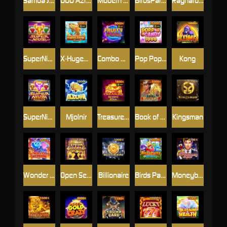
Samba Jewel
UGO Aztec Gold
Modern Gods
BirdsParty
Ragnarok : Thor VS Loki
SuperNiubi
X-Huge_Fishin' Fever X-Huge
Combo Fruity Bonanza Combo
Pop Pop Candy 1000
Kong
SuperNiubiDeluxe
Mjolnir
TreasureBowl
Book of Mystery
Kingsman
Wonder Elephant
Open Sesame
Billionaire
Birds Party Deluxe
Moneybags Man