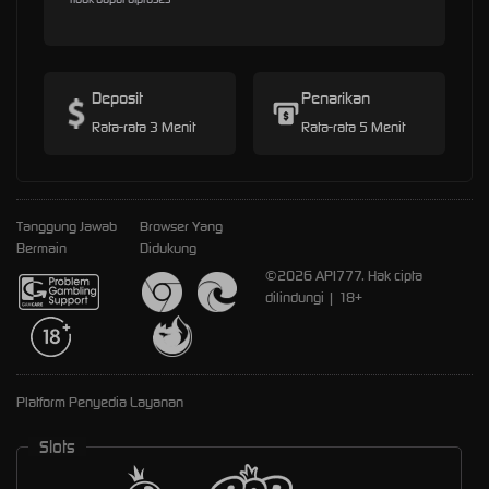
Deposit
Penarikan
Rata-rata 3 Menit
Rata-rata 5 Menit
Tanggung Jawab
Browser Yang
Bermain
Didukung
©2026 API777. Hak cipta
dilindungi | 18+
Platform Penyedia Layanan
Slots