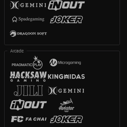
Arcade