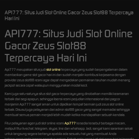
API777: Situs Judi Slot Online Gacor Zeus Slot88 Terpercaya
Hari Ini
API777: Situs Judi Slot Online
Gacor Zeus Slot88
Terpercaya Hari Ini
Api777 merupakan situs judi
slot online
terpercaya yang sudah berpengalaman dalam
memberikan game slot gacor hari ini dan sudah menjalin kontribusi kerjasama dengan
provider zeus slot88 resmi agar dapat mengadakan permainan taruhan mudah menang
jackpot secara cepat walaupun menggunakan modal kecil.
Kami juga satu-satunya situs slot gacor terpercaya yang dinobatkan memiliki keamanan
terbaik dari segi apapun, sehingga lisensi resmi perjudian internasional dari pagcor
menjamin Api777 sangat aman untuk dijadikan tempat bermain judi zeus slot online
terbaik. Disusul juga pelayanan dari admin slot88 gacor yang sangat memadai sehingga
membuat semua pemain menjadi lebih mudah ketika mendapatkan sebuah kendala.
Fitur pelayanan agen judi slot online resmi
Api777
tersedia tersebut berbagai macam,
meliputi fitur livechat, telegram, skype, line dan whatsapp. Jadi, sangat kami sarankan sekali
untuk langsung segera bertanya apabila ada sesuatu hal yang membuat Anda
kebingungan serta jangan pernah sungkan. Sebab pelayanan judi slot gacor hari ini tersedia