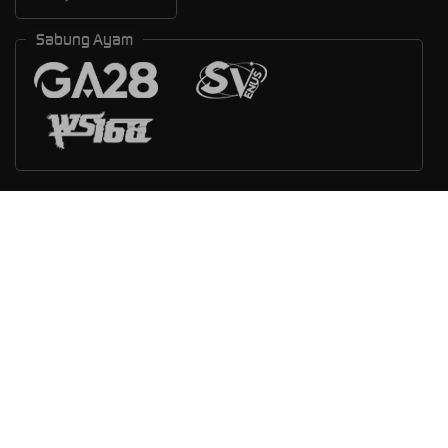
Sabung Ayam