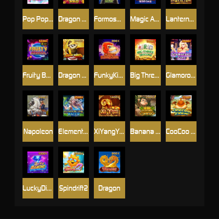
Pop Pop Candy
Dragon Soar - Hyper Wild
Formosa Bear
Magic Ace WILD LOCK
LanternWealth
Fruity Bonanza
Dragon Warrior
FunkyKingKong
Big Three Dragons
Glamorous Girl
Napoleon
Elemental Link Water
XiYangYang
Banana Saga
CooCoo Farm
LuckyDiamond
Spindrift2
Dragon