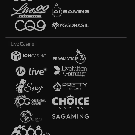
Live Casino