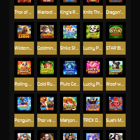
Thor of Mars
Warlord Lu Bu
King's Return
Knife Throwing Show
Dragon's Expedition
Wilderness Lion
Goldmine Blast
Strike Storm
Lucky Panda
STAR Bingo
Rolling Panda
Gold Rush Party
Pluto Gems
Lucky Piggy
Woof-woof Paradise
Penguin Smash
Thor vs Loki
Mahjong Gold 3
TRICK OR TREAT
Sushi Match