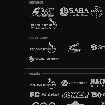
Olahraga
Crash Game
Arcade