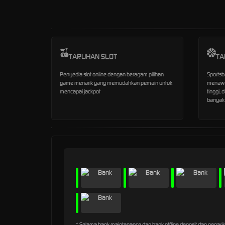
TARUHAN SLOT
TA
Penyedia slot online dengan beragam pilihan
Sportsb
game menarik yang memudahkan pemain untuk
menawar
mencapai jackpot
tinggi,
banyak 
* Selama bank maintenance dan bank offline deposit dan penarik