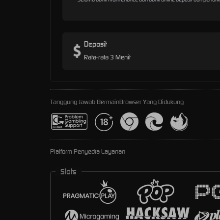
Deposit
Rata-rata 3 Menit
Tanggung Jawab Bermain
Browser Yang Didukung
Platform Penyedia Layanan
Slots