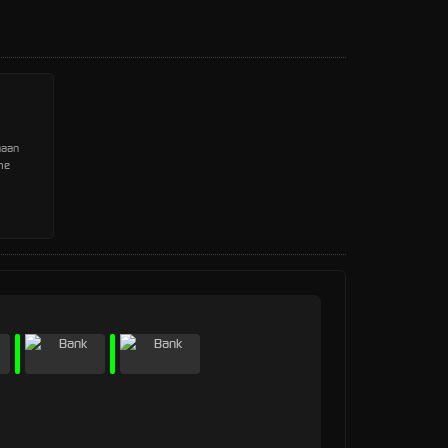
haan
ame