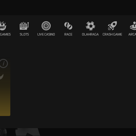
 GAMES
SLOTS
LIVE CASINO
RACE
OLAHRAGA
CRASH GAME
ARC
i