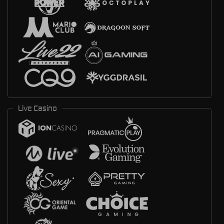
Live Casino