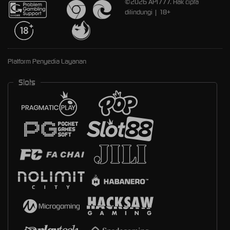
©2026 API777. Hak cipta
dilindungi | 18+
Platform Penyedia Layanan
Slots