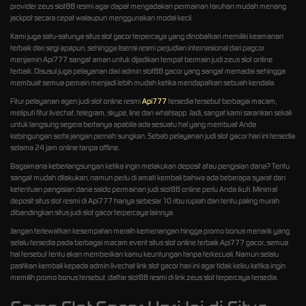
provider zeus slot88 resmi agar dapat mengadakan permainan taruhan mudah menang
jackpot secara cepat walaupun menggunakan modal kecil.
Kami juga satu-satunya situs slot gacor terpercaya yang dinobatkan memiliki keamanan
terbaik dari segi apapun, sehingga lisensi resmi perjudian internasional dari pagcor
menjamin Api777 sangat aman untuk dijadikan tempat bermain judi zeus slot online
terbaik. Disusul juga pelayanan dari admin slot88 gacor yang sangat memadai sehingga
membuat semua pemain menjadi lebih mudah ketika mendapatkan sebuah kendala.
Fitur pelayanan agen judi slot online resmi
Api777
tersedia tersebut berbagai macam,
meliputi fitur livechat, telegram, skype, line dan whatsapp. Jadi, sangat kami sarankan sekali
untuk langsung segera bertanya apabila ada sesuatu hal yang membuat Anda
kebingungan serta jangan pernah sungkan. Sebab pelayanan judi slot gacor hari ini tersedia
selama 24 jam online tanpa offline.
Bagaimana keberlangsungan ketika ingin melakukan deposit atau pengisian dana? Tentu
sangat mudah dilakukan, namun perlu di amati kembali bahwa ada beberapa syarat dan
ketentuan pengisian dana saldo permainan judi slot88 online perlu Anda ikuti. Minimal
deposit situs slot resmi di Api777 hanya sebesar 10 ribu rupiah dan tentu paling murah
dibandingkan situs judi slot gacor terpercaya lainnya.
Jangan terlewatkan kesempatan meraih kemenangan hingga promo bonus menarik yang
selalu tersedia pada berbagai macam event situs slot online terbaik Api777 gacor, semua
hal tersebut tentu akan memberikan kamu keuntungan tanpa terkecuali. Namun selalu
pastikan kembali kepada admin livechat link slot gacor hari ini agar tidak keliru ketika ingin
memilih promo bonus tersebut, daftar slot88 resmi di link zeus slot terpercaya tersedia.