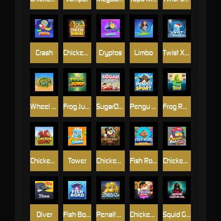
Crash
Chicken Banana
Cryptos
Limbo
Twist X-mas
Wheel Out
Frog Jump
SugarDaddy
Pengu Sport
Frog Road
Chicken Shoot
Tower
Chicken Road Gold
Fish Road
Chicken Road Race
Diver
Fish Boom
Penalty Nations Cup
Chicken Road Vegas
Squid Gamebler