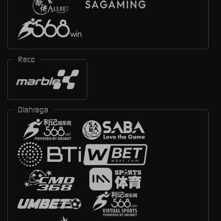
Race
Olahraga